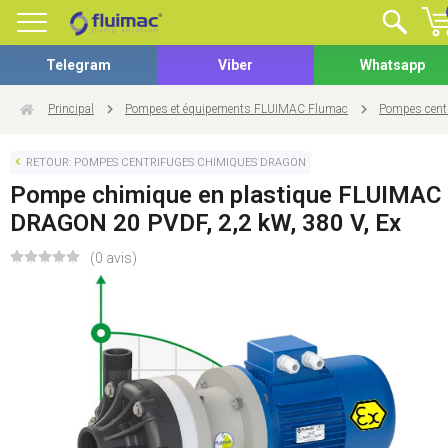
Telegram
Viber
Whatsapp
Principal
Pompes et équipements FLUIMAC Flumac
Pompes cent
RETOUR: POMPES CENTRIFUGES CHIMIQUES DRAGON
Pompe chimique en plastique FLUIMAC
DRAGON 20 PVDF, 2,2 kW, 380 V, Ex
(0 avis)