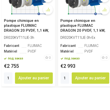
Pompe chimique en
Pompe chimique en
plastique FLUIMAC
plastique FLUIMAC
DRAGON 20 PVDF, 1,1 kW,
DRAGON 20 PVDF, 1,1 kW,
380 V
380 V, Ex
DR020KVT11LIE-3h
DR020KVT11LIE-3h-Ex
Fabricant
FLUIMAC
Fabricant
FLUIMAC
Matériel
PVDF
Matériel
PVDF
0
0
под заказ
под заказ
€2 755
€2 993
Ajouter au panier
Ajouter au panier