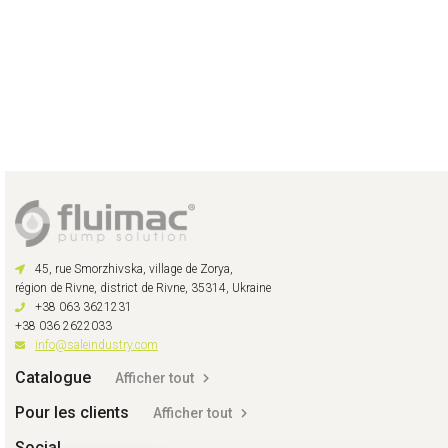
45, rue Smorzhivska, village de Zorya,
région de Rivne, district de Rivne, 35314, Ukraine
+38 063 3621231
+38 036 2622033
info@saleindustry.com
Catalogue
Afficher tout
Pour les clients
Afficher tout
Social