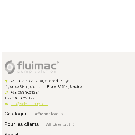
45, rue Smorzhivska, village de Zorya,
région de Rivne, district de Rivne, 35314, Ukraine
+38 063 3621231
+38 036 2622033
info@saleindustry.com
Catalogue
Afficher tout
Pour les clients
Afficher tout
Social