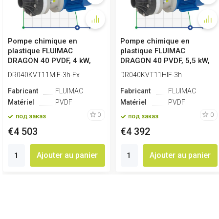
Pompe chimique en
Pompe chimique en
plastique FLUIMAC
plastique FLUIMAC
DRAGON 40 PVDF, 4 kW,
DRAGON 40 PVDF, 5,5 kW,
380 V, Ex
380 V
DR040KVT11MIE-3h-Ex
DR040KVT11HIE-3h
Fabricant
FLUIMAC
Fabricant
FLUIMAC
Matériel
PVDF
Matériel
PVDF
0
0
под заказ
под заказ
€4 503
€4 392
Ajouter au panier
Ajouter au panier