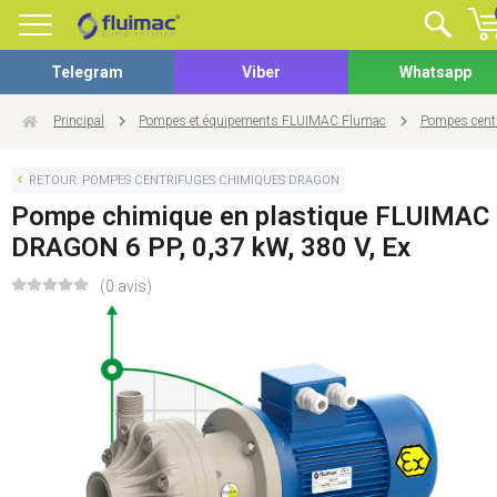
Telegram
Viber
Whatsapp
Principal
Pompes et équipements FLUIMAC Flumac
Pompes cent
RETOUR: POMPES CENTRIFUGES CHIMIQUES DRAGON
Pompe chimique en plastique FLUIMAC
DRAGON 6 PP, 0,37 kW, 380 V, Ex
(0 avis)