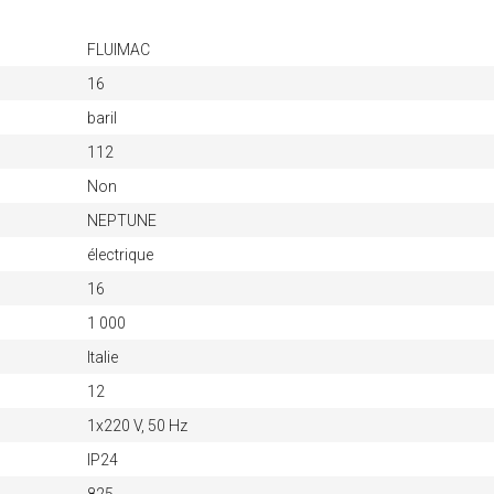
FLUIMAC
16
baril
112
Non
NEPTUNE
électrique
16
1 000
Italie
12
1x220 V, 50 Hz
IP24