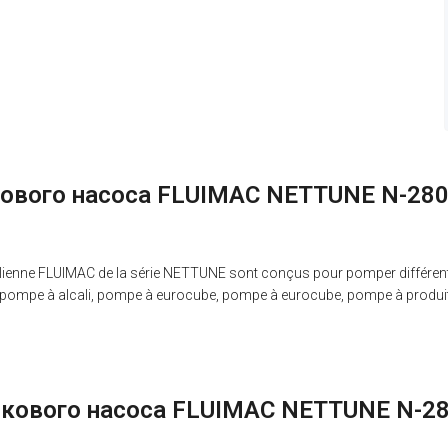
чкового насоса FLUIMAC NETTUNE N-280
alienne FLUIMAC de la série NETTUNE sont conçus pour pomper différents t
t, pompe à alcali, pompe à eurocube, pompe à eurocube, pompe à produ
очкового насоса FLUIMAC NETTUNE N-28