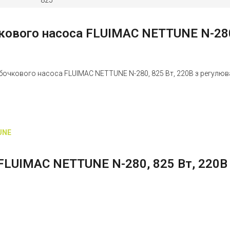
825
кового насоса FLUIMAC NETTUNE N-280
игун бочкового насоса FLUIMAC NETTUNE N-280, 825 Вт, 220B з регул
TUNE
FLUIMAC NETTUNE N-280, 825 Вт, 220B