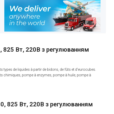
, 825 Вт, 220B з регулюванням
ypes de liquides à partir de bidons, de fûts et d'eurocubes.
its chimiques, pompe à enzymes, pompe à huile, pompe à
0, 825 Вт, 220B з регулюванням