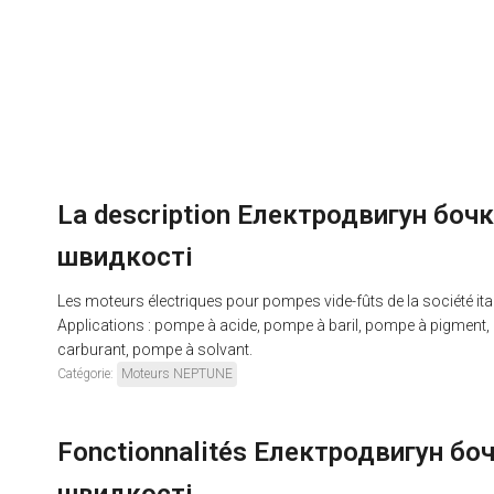
La description Електродвигун бо
швидкості
Les moteurs électriques pour pompes vide-fûts de la société it
Applications : pompe à acide, pompe à baril, pompe à pigmen
carburant, pompe à solvant.
Catégorie:
Moteurs NEPTUNE
Fonctionnalités Електродвигун б