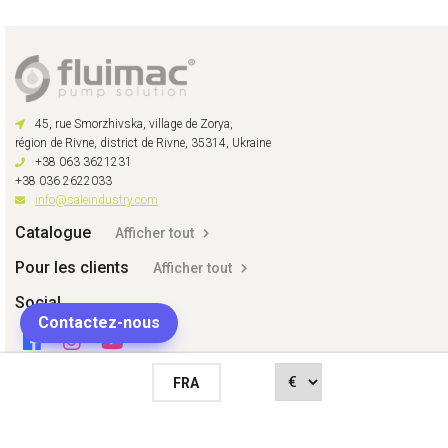
45, rue Smorzhivska, village de Zorya,
région de Rivne, district de Rivne, 35314, Ukraine
+38 063 3621231
+38 036 2622033
info@saleindustry.com
Catalogue
Afficher tout
Pour les clients
Afficher tout
Social
Contactez-nous
FRA