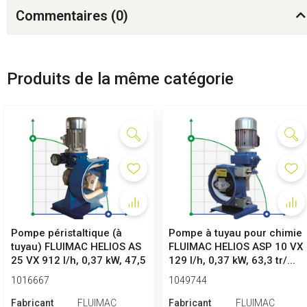
Commentaires (
0
)
Produits de la même catégorie
Pompe péristaltique (à
Pompe à tuyau pour chimie
tuyau) FLUIMAC HELIOS AS
FLUIMAC HELIOS ASP 10 VX
25 VX 912 l/h, 0,37 kW, 47,5
129 l/h, 0,37 kW, 63,3 tr/...
...
1016667
1049744
Fabricant
FLUIMAC
Fabricant
FLUIMAC