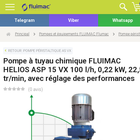
Telegram
Viber
Whatsapp
Principal
Pompes et équipements FLUIMAC Flumac
Pompe périst
RETOUR: POMPE PÉRISTALTIQUE AS VX
Pompe à tuyau chimique FLUIMAC
HELIOS ASP 15 VX 100 l/h, 0,22 kW, 22,
tr/min, avec réglage des performances
(0 avis)