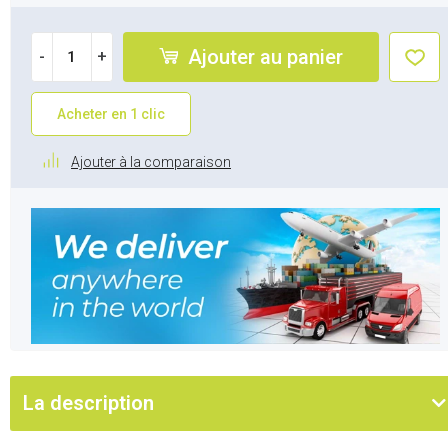
Ajouter au panier
-
+
Acheter en 1 clic
Ajouter à la comparaison
La description