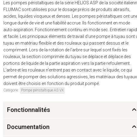
Les pompes péristaltiques de la série HELIOS ASP de la société italien
FLUIMAC sont utilisées pour le dosage précis de produits abrasifs,
acides, liquides visqueux et denses. Les pompes péristaltiques ont un
longue durée de vie et une fiabilité accrue. Ils fonctionnent en mode
auto-aspiration. Fonctionnement continu en mode sec. Entretien rapi
et facile. Les principaux éléments de travail d'une pompe à tuyau sont 
tuyau en matériau flexible et des rouleaux qui passent dessus et le
compriment. Lors de la rotation de l'arbre sur lequel sont fixés les
rouleaux, la section comprimée du tuyau se déplace et déplace des
portions de liquide de la partie aspiration vers la partie refoulement.
L'arbre et les rouleaux n'entrent pas en contact avec le liquide, ce qui
permet de pomper des solutions agressives, les matériaux des tuyaux
doivent être choisis en fonction du produit pompé.
Catégorie:
Pompe péristaltique AS VX
Fonctionnalités
Documentation