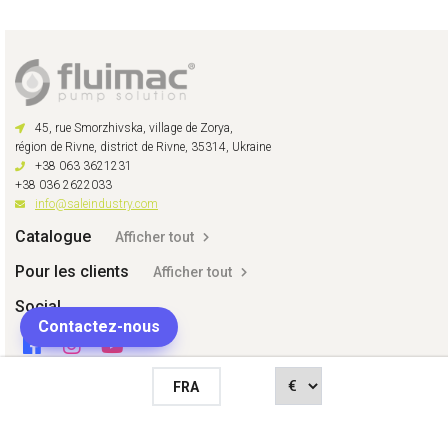
45, rue Smorzhivska, village de Zorya,
région de Rivne, district de Rivne, 35314, Ukraine
+38 063 3621231
+38 036 2622033
info@saleindustry.com
Catalogue
Afficher tout
Pour les clients
Afficher tout
Social
Contactez-nous
FRA