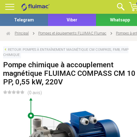
Telegram
Viber
Whatsapp
Principal
Pompes et équipements FLUIMAC Flumac
Pompes à en
RETOUR: POMPES À ENTRAÎNEMENT MAGNÉTIQUE CM COMPASS, FMB, FMP
CHIMIQUE
Pompe chimique à accouplement
magnétique FLUIMAC COMPASS CM 10
PP, 0,55 kW, 220V
(0 avis)