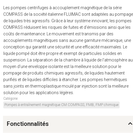
Les pompes centrifuges à accouplement magnétique de la série
COMPASS de la société italienne FLUIMAC sont adaptées au pompage
de liquides très agressifs. Grâce à leur système innovant, les pompes
COMPASS réduisent les risques de fuites et d'émissions ainsi que les
coûts de maintenance. Le mouvement est transmis par des
accouplements magnétiques sans aucune garniture mécanique, une
conception qui garantit une sécurité et une efficacité maximales. Le
liquide pompé doit être propre et exempt de particules solides en
suspension. La séparation de la chambre à liquide de l'atmosphère au
moyen d'une enveloppe isolante est la meilleure solution pour le
pompage de produits chimiques agressifs, de liquides hautement
purifiés et de liquides difficiles à étancher. Les pompes hermétiques
sans joints en thermoplastique moulé par injection sont la meilleure
solution pour les applications légères.
Catégorie:
Pompes à entraînement magnétique CM COMPASS, FMB, FMP chimique
Fonctionnalités