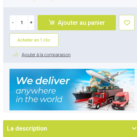
Ajouter au panier
-
+
Acheter en 1 clic
Ajouter à la comparaison
La description