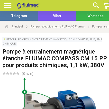
Telegram
Viber
Whatsapp
Principal
Pompes et équipements FLUIMAC Flumac
Pompes à en
RETOUR: POMPES À ENTRAÎNEMENT MAGNÉTIQUE CM COMPASS, FMB, FMP
CHIMIQUE
Pompe à entraînement magnétique
étanche FLUIMAC COMPASS CM 15 PP
pour produits chimiques, 1,1 kW, 380V
(0 avis)