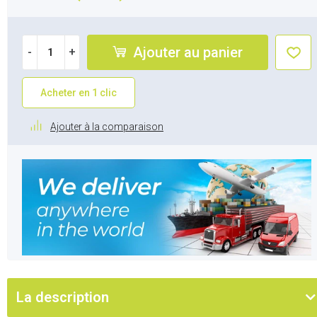
Ajouter au panier
-
+
Acheter en 1 clic
Ajouter à la comparaison
La description