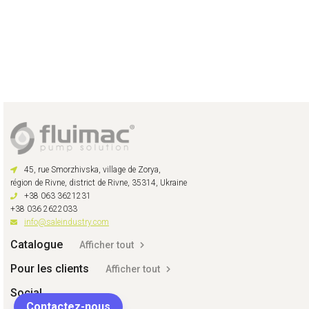
45, rue Smorzhivska, village de Zorya,
région de Rivne, district de Rivne, 35314, Ukraine
+38 063 3621231
+38 036 2622033
info@saleindustry.com
Catalogue
Afficher tout
Pour les clients
Afficher tout
Social
Contactez-nous