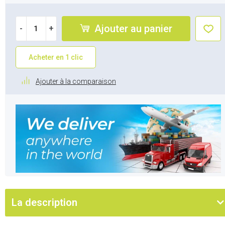
Ajouter au panier
-
+
Acheter en 1 clic
Ajouter à la comparaison
La description