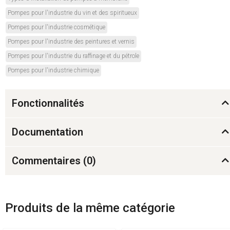
Pompes pour l'industrie du vin et des spiritueux
Pompes pour l'industrie cosmétique
Pompes pour l'industrie des peintures et vernis
Pompes pour l'industrie du raffinage et du pétrole
Pompes pour l'industrie chimique
Fonctionnalités
Documentation
Commentaires (
0
)
Produits de la même catégorie