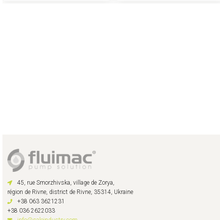
45, rue Smorzhivska, village de Zorya,
région de Rivne, district de Rivne, 35314, Ukraine
+38 063 3621231
+38 036 2622033