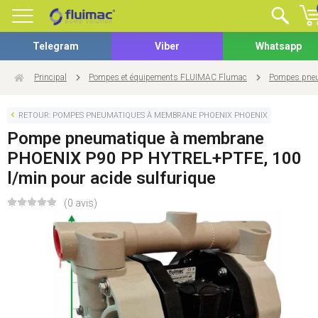
Telegram
Viber
Whatsapp
Principal
Pompes et équipements FLUIMAC Flumac
Pompes pneu
RETOUR: POMPES PNEUMATIQUES À MEMBRANE PHOENIX PHOENIX
Pompe pneumatique à membrane
PHOENIX P90 PP HYTREL+PTFE, 100
l/min pour acide sulfurique
(0 avis)