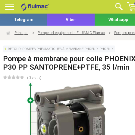
Telegram
Viber
Whatsapp
Principal
Pompes et équipements FLUIMAC Flumac
Pompes pneu
RETOUR: POMPES PNEUMATIQUES À MEMBRANE PHOENIX PHOENIX
Pompe à membrane pour colle PHOENI
P30 PP SANTOPRENE+PTFE, 35 l/min
(0 avis)