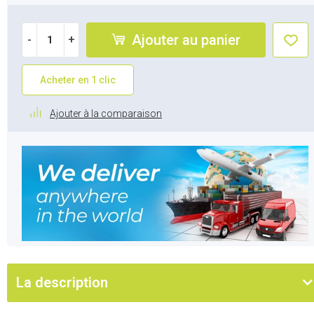
Ajouter au panier
-
+
Acheter en 1 clic
Ajouter à la comparaison
La description