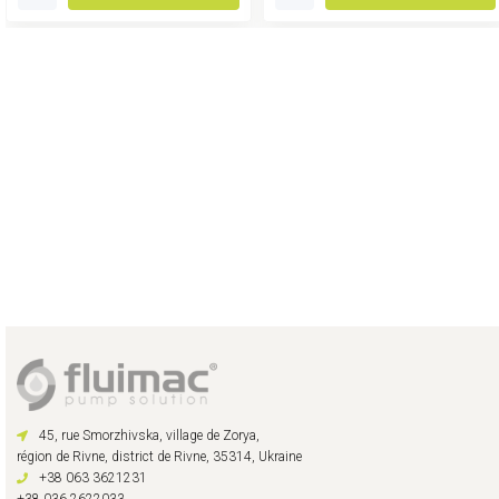
45, rue Smorzhivska, village de Zorya,
région de Rivne, district de Rivne, 35314, Ukraine
+38 063 3621231