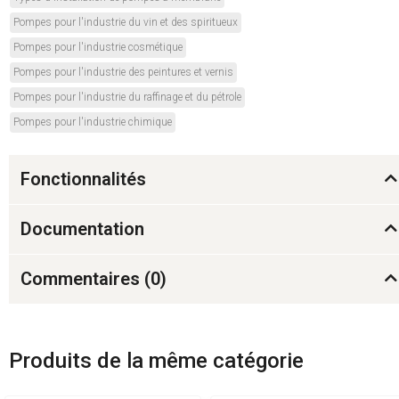
Pompes pour l'industrie du vin et des spiritueux
Pompes pour l'industrie cosmétique
Pompes pour l'industrie des peintures et vernis
Pompes pour l'industrie du raffinage et du pétrole
Pompes pour l'industrie chimique
Fonctionnalités
Documentation
Commentaires (
0
)
Produits de la même catégorie