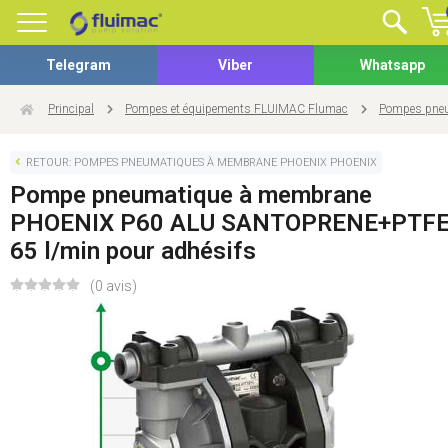
Telegram
Viber
Whatsapp
Principal
Pompes et équipements FLUIMAC Flumac
Pompes pneu
RETOUR: POMPES PNEUMATIQUES À MEMBRANE PHOENIX PHOENIX
Pompe pneumatique à membrane
PHOENIX P60 ALU SANTOPRENE+PTFE
65 l/min pour adhésifs
(0 avis)