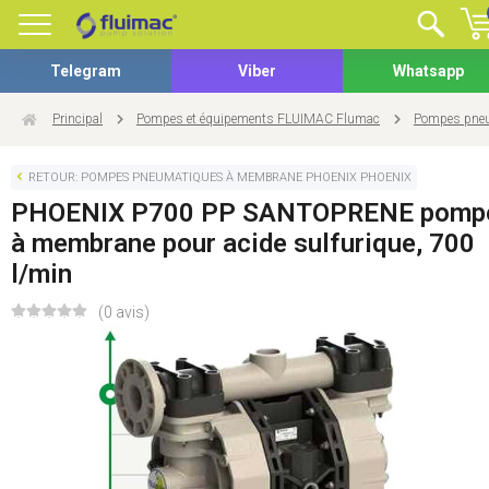
Telegram
Viber
Whatsapp
Principal
Pompes et équipements FLUIMAC Flumac
Pompes pneu
RETOUR: POMPES PNEUMATIQUES À MEMBRANE PHOENIX PHOENIX
PHOENIX P700 PP SANTOPRENE pomp
à membrane pour acide sulfurique, 700
l/min
(0 avis)