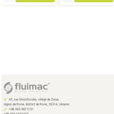
45, rue Smorzhivska, village de Zorya,
région de Rivne, district de Rivne, 35314, Ukraine
+38 063 3621231