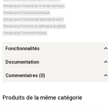
Pompes pour l'industrie du vin et des spiritueux
Pompes pour l'industrie cosmétique
Pompes pour l'industrie des peintures et vernis
Pompes pour l'industrie du raffinage et du pétrole
Pompes pour l'industrie chimique
Fonctionnalités
Documentation
Commentaires (
0
)
Produits de la même catégorie