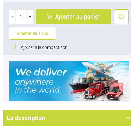
Ajouter au panier
-
+
Acheter en 1 clic
Ajouter à la comparaison
La description