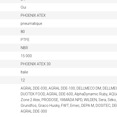
Oui
PHOENIX ATEX
pneumatique
80
PTFE
NBR
15 000
PHOENIX ATEX 30
Italie
12
AGRAL DDE-030, AGRAL DDE-100, DELLMECO DM, DELLMEC
DUOTEK FOOD, AGRAL DDE-600, AlphaDynamic Ruby, AQUA
Zone 2 Atex, PRODOSE, YAMADA NPD, WILDEN, Sera, Séko, P
Grundfos, Graco Husky, FWT, Emec, DEPA M, DOSITEC, D
AGRAL DDE-300