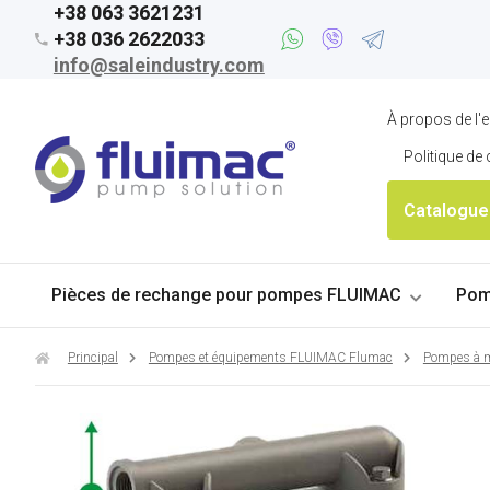
+38 063 3621231
+38 036 2622033
info@saleindustry.com
À propos de l'e
Politique de 
Catalogue
Pièces de rechange pour pompes FLUIMAC
Pom
Principal
Pompes et équipements FLUIMAC Flumac
Pompes à m