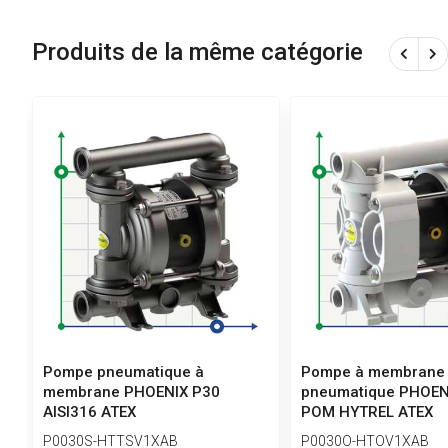
Produits de la même catégorie
Pompe pneumatique à
Pompe à membrane
membrane PHOENIX P30
pneumatique PHOEN
AISI316 ATEX
POM HYTREL ATEX
P0030S-HTTSV1XAB
P0030O-HTOV1XAB