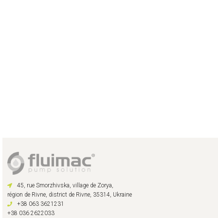
45, rue Smorzhivska, village de Zorya,
région de Rivne, district de Rivne, 35314, Ukraine
+38 063 3621231
+38 036 2622033