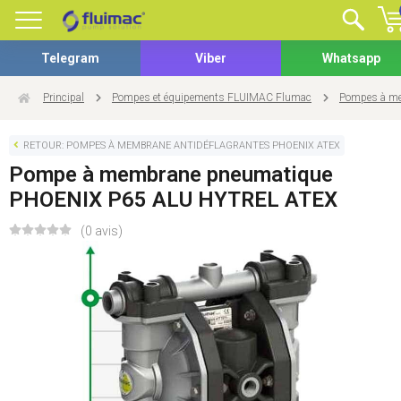
Telegram
Viber
Whatsapp
Principal
Pompes et équipements FLUIMAC Flumac
Pompes à me
RETOUR: POMPES À MEMBRANE ANTIDÉFLAGRANTES PHOENIX ATEX
Pompe à membrane pneumatique
PHOENIX P65 ALU HYTREL ATEX
(0 avis)