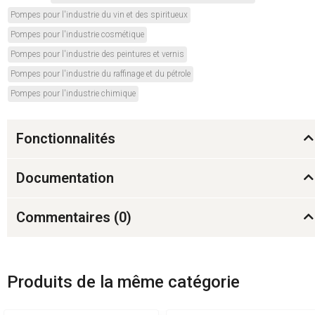
Pompes pour l'industrie du vin et des spiritueux
Pompes pour l'industrie cosmétique
Pompes pour l'industrie des peintures et vernis
Pompes pour l'industrie du raffinage et du pétrole
Pompes pour l'industrie chimique
Fonctionnalités
Documentation
Commentaires (
0
)
Produits de la même catégorie