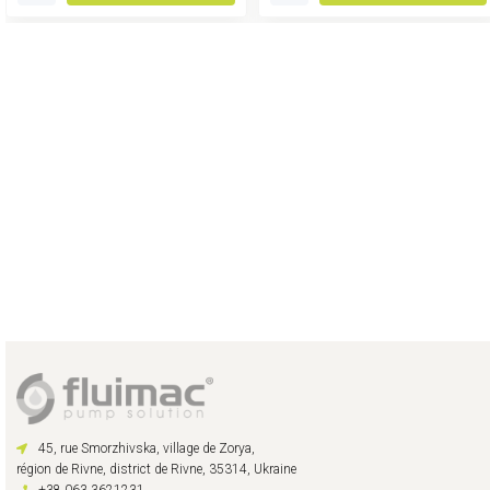
45, rue Smorzhivska, village de Zorya,
région de Rivne, district de Rivne, 35314, Ukraine