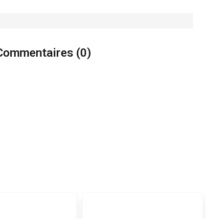
Commentaires (
0
)