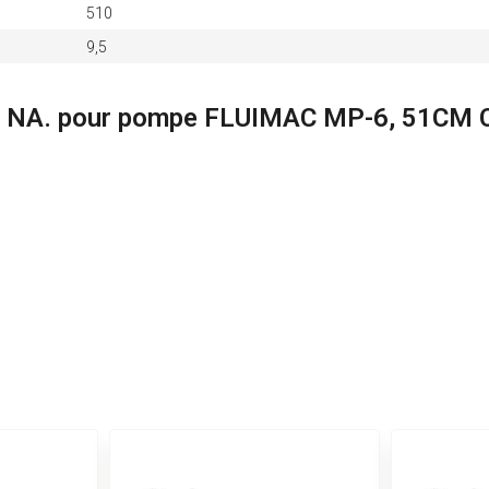
510
9,5
,5 NA. pour pompe FLUIMAC MP-6, 51CM 