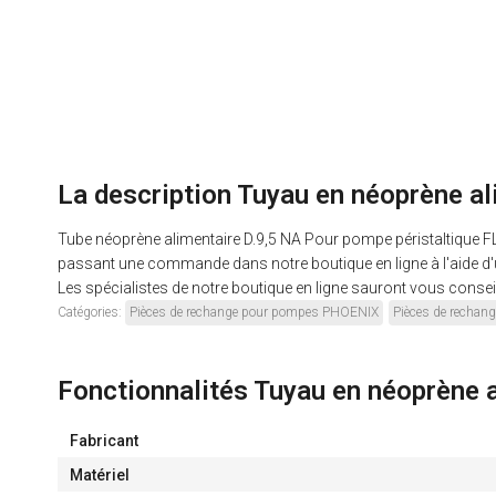
La description Tuyau en néoprène 
Tube néoprène alimentaire D.9,5 NA Pour pompe péristaltique 
passant une commande dans notre boutique en ligne à l'aide d'
Les spécialistes de notre boutique en ligne sauront vous conseill
Catégories:
Pièces de rechange pour pompes PHOENIX
Pièces de recha
Fonctionnalités Tuyau en néoprène
Fabricant
Matériel