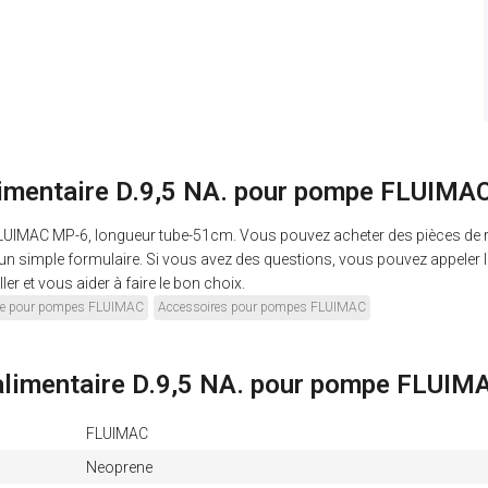
alimentaire D.9,5 NA. pour pompe FLUIM
FLUIMAC MP-6, longueur tube-51cm. Vous pouvez acheter des pièces de r
un simple formulaire. Si vous avez des questions, vous pouvez appeler 
er et vous aider à faire le bon choix.
nge pour pompes FLUIMAC
Accessoires pour pompes FLUIMAC
 alimentaire D.9,5 NA. pour pompe FLUI
FLUIMAC
Neoprene