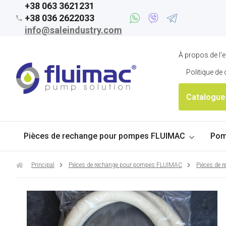
+38 063 3621231
+38 036 2622033
info@saleindustry.com
À propos de l'e
Politique de 
Catalogue
Pièces de rechange pour pompes FLUIMAC
Pom
Principal
Pièces de rechange pour pompes FLUIMAC
Pièces de