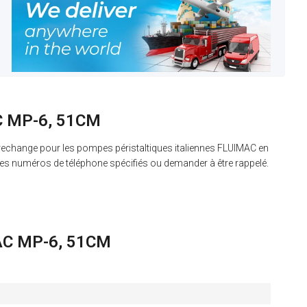
AC MP-6, 51CM
echange pour les pompes péristaltiques italiennes FLUIMAC en
les numéros de téléphone spécifiés ou demander à être rappelé.
MAC MP-6, 51CM