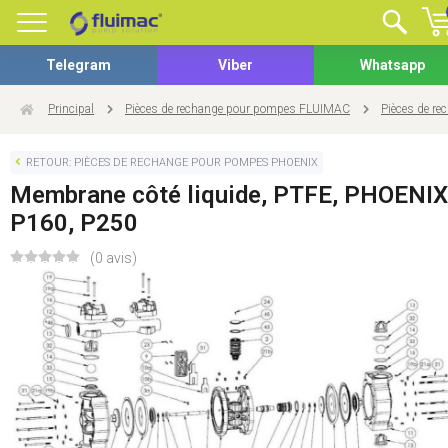
Telegram
Viber
Whatsapp
Principal
Pièces de rechange pour pompes FLUIMAC
Pièces de r
RETOUR: PIÈCES DE RECHANGE POUR POMPES PHOENIX
Membrane côté liquide, PTFE, PHOENIX
P160, P250
(0 avis)