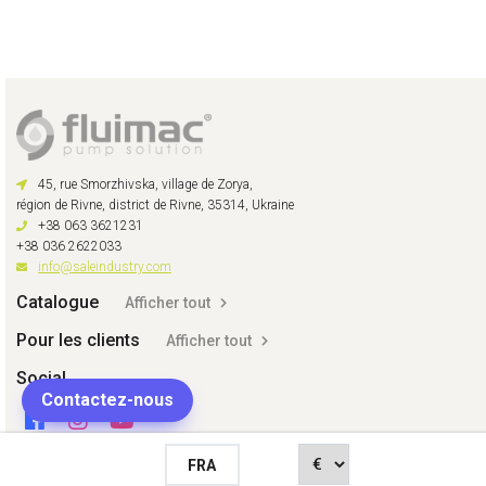
45, rue Smorzhivska, village de Zorya,
région de Rivne, district de Rivne, 35314, Ukraine
+38 063 3621231
+38 036 2622033
info@saleindustry.com
Catalogue
Afficher tout
Pour les clients
Afficher tout
Social
Contactez-nous
FRA