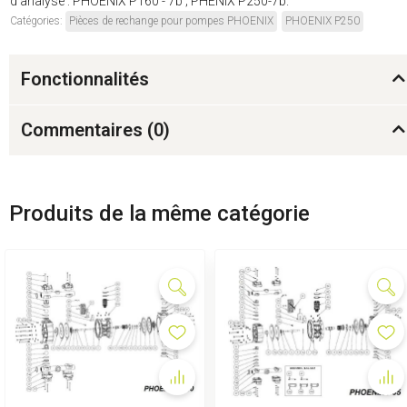
d'analyse : PHOENIX P160 - 7b ; PHÉNIX P250-7b.
Catégories:
Pièces de rechange pour pompes PHOENIX
PHOENIX P250
Fonctionnalités
Commentaires (
0
)
Produits de la même catégorie