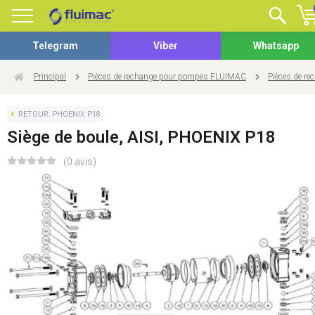
Telegram
Viber
Whatsapp
Principal
Pièces de rechange pour pompes FLUIMAC
Pièces de r
RETOUR: PHOENIX P18
Siège de boule, AISI, PHOENIX P18
(0 avis)