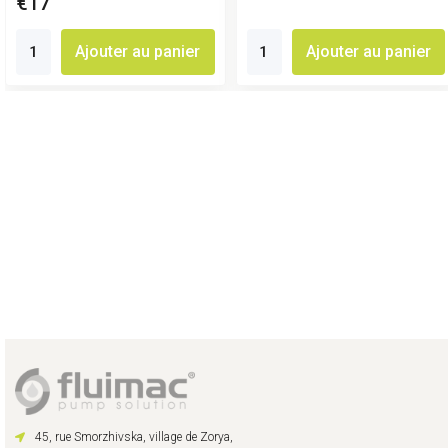
€17
Ajouter au panier
Ajouter au panier
45, rue Smorzhivska, village de Zorya,