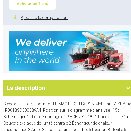
Acheter en 1 clic
Ajouter à la comparaison
La description
Siège de bille de la pompe FLUIMAC PHOENIX P18. Matériau : AISI. Artic
: P0018SD000089A4. Position sur le diagramme d'analyse : 15b.
Schéma général de démontage du PHOENIX P18 : 1 Unité centrale 1a
Couvercle/plaque de l'unité centrale 2 Échangeur de chaleur
pneumatique 3 Arbre 3a Joint torique de l'arbre 5 Ressort Belleville 6