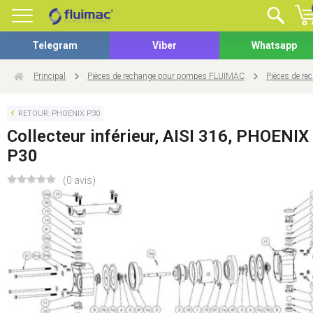
Telegram
Viber
Whatsapp
Principal
Pièces de rechange pour pompes FLUIMAC
Pièces de r
RETOUR: PHOENIX P30
Collecteur inférieur, AISI 316, PHOENIX
P30
(0 avis)