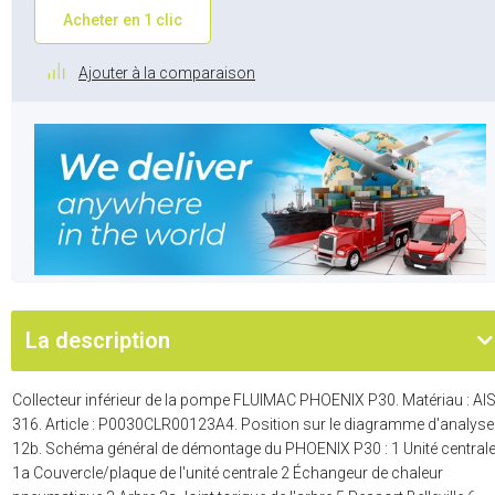
Acheter en 1 clic
Ajouter à la comparaison
La description
Collecteur inférieur de la pompe FLUIMAC PHOENIX P30. Matériau : AIS
316. Article : P0030CLR00123A4. Position sur le diagramme d'analyse 
12b. Schéma général de démontage du PHOENIX P30 : 1 Unité central
1a Couvercle/plaque de l'unité centrale 2 Échangeur de chaleur