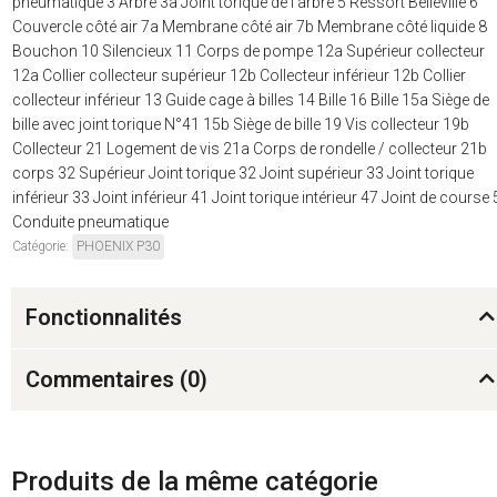
pneumatique 3 Arbre 3a Joint torique de l'arbre 5 Ressort Belleville 6
Couvercle côté air 7a Membrane côté air 7b Membrane côté liquide 8
Bouchon 10 Silencieux 11 Corps de pompe 12a Supérieur collecteur
12a Collier collecteur supérieur 12b Collecteur inférieur 12b Collier
collecteur inférieur 13 Guide cage à billes 14 Bille 16 Bille 15a Siège de
bille avec joint torique N°41 15b Siège de bille 19 Vis collecteur 19b
Collecteur 21 Logement de vis 21a Corps de rondelle / collecteur 21b
corps 32 Supérieur Joint torique 32 Joint supérieur 33 Joint torique
inférieur 33 Joint inférieur 41 Joint torique intérieur 47 Joint de course
Conduite pneumatique
Catégorie:
PHOENIX P30
Fonctionnalités
Commentaires (
0
)
Produits de la même catégorie