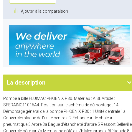
Ajouter à la comparaison
La description
Pompe à bille FLUIMAC PHOENIX P30. Matériau : AISI. Article :
SFERAINC11016A4. Position sur le schéma de démontage : 14.
Démontage général de la pompe PHOENIX P30 : 1 Unité centrale 1a
Couvercle/plaque de l'unité centrale 2 Échangeur de chaleur
pneumatique 3 Arbre 3a Bague d'étanchéité d'arbre 5 Ressort Belleville
Couvercle côté air 7a Membrane côté air 7b Membrane côté liquide 8