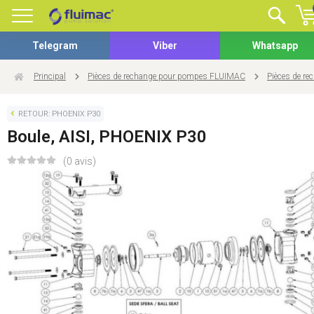
Telegram
Viber
Whatsapp
Principal
Pièces de rechange pour pompes FLUIMAC
Pièces de r
RETOUR: PHOENIX P30
Boule, AISI, PHOENIX P30
(0 avis)