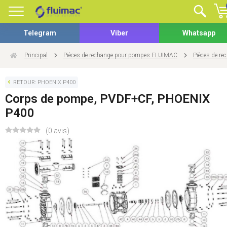
Telegram
Viber
Whatsapp
Principal
Pièces de rechange pour pompes FLUIMAC
Pièces de r
RETOUR: PHOENIX P400
Corps de pompe, PVDF+CF, PHOENIX
P400
(0 avis)