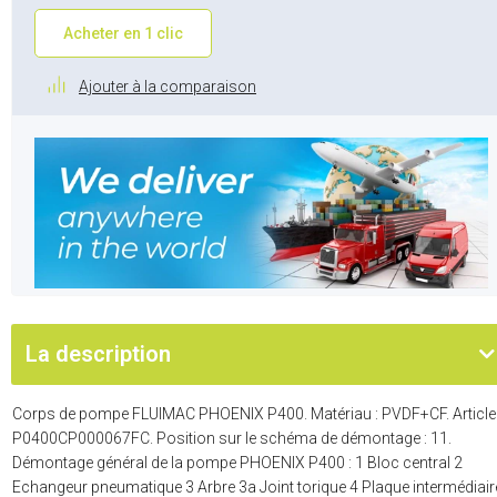
Acheter en 1 clic
Ajouter à la comparaison
La description
Corps de pompe FLUIMAC PHOENIX P400. Matériau : PVDF+CF. Article 
P0400CP000067FC. Position sur le schéma de démontage : 11.
Démontage général de la pompe PHOENIX P400 : 1 Bloc central 2
Echangeur pneumatique 3 Arbre 3a Joint torique 4 Plaque intermédiair