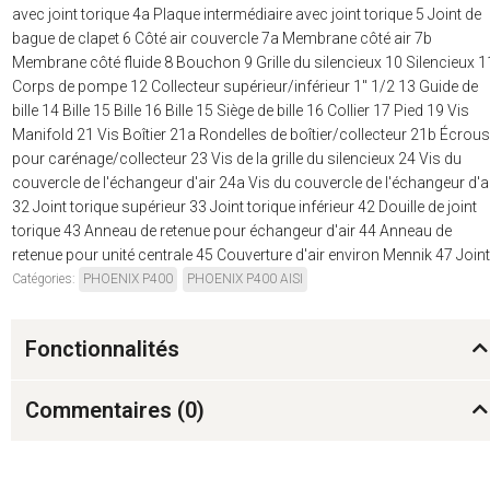
avec joint torique 4a Plaque intermédiaire avec joint torique 5 Joint de
bague de clapet 6 Côté air couvercle 7a Membrane côté air 7b
Membrane côté fluide 8 Bouchon 9 Grille du silencieux 10 Silencieux 1
Corps de pompe 12 Collecteur supérieur/inférieur 1" 1/2 13 Guide de
bille 14 Bille 15 Bille 16 Bille 15 Siège de bille 16 Collier 17 Pied 19 Vis
Manifold 21 Vis Boîtier 21a Rondelles de boîtier/collecteur 21b Écrous
pour carénage/collecteur 23 Vis de la grille du silencieux 24 Vis du
couvercle de l'échangeur d'air 24a Vis du couvercle de l'échangeur d'a
32 Joint torique supérieur 33 Joint torique inférieur 42 Douille de joint
torique 43 Anneau de retenue pour échangeur d'air 44 Anneau de
retenue pour unité centrale 45 Couverture d'air environ Mennik 47 Joint
Catégories:
PHOENIX P400
PHOENIX P400 AISI
Fonctionnalités
Commentaires (
0
)