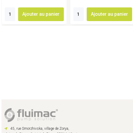
Ajouter au panier
Ajouter au panier
45, rue Smorzhivska, village de Zorya,