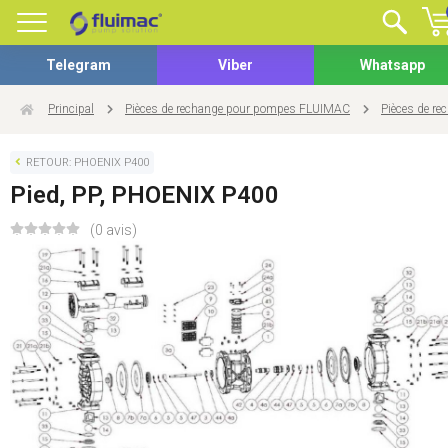
Telegram
Viber
Whatsapp
Principal
Pièces de rechange pour pompes FLUIMAC
Pièces de r
RETOUR: PHOENIX P400
Pied, PP, PHOENIX P400
(0 avis)