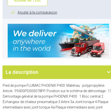
Acheter en 1 clic
Ajouter à la comparaison
La description
Pied de pompe FLUIMAC PHOENIX P400. Matériau : polypropylène.
Article : P0400PD000078PP. Position sur le schéma de démontage : 17
Démontage général de la pompe PHOENIX P400 : 1 Bloc central 2
Échangeur de chaleur pneumatique 3 Arbre 3a Joint torique 4 Plaque
intermédiaire avec joint torique 4a Plaque intermédiaire avec joint