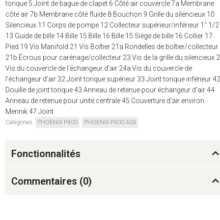
torique 5 Joint de bague de clapet 6 Côté air couvercle 7a Membrane
côté air 7b Membrane côté fluide 8 Bouchon 9 Grille du silencieux 10
Silencieux 11 Corps de pompe 12 Collecteur supérieur/inférieur 1" 1/2
13 Guide de bille 14 Bille 15 Bille 16 Bille 15 Siège de bille 16 Collier 17
Pied 19 Vis Manifold 21 Vis Boîtier 21a Rondelles de boîtier/collecteur
21b Écrous pour carénage/collecteur 23 Vis de la grille du silencieux 
Vis du couvercle de l'échangeur d'air 24a Vis du couvercle de
l'échangeur d'air 32 Joint torique supérieur 33 Joint torique inférieur 4
Douille de joint torique 43 Anneau de retenue pour échangeur d'air 44
Anneau de retenue pour unité centrale 45 Couverture d'air environ
Mennik 47 Joint
Catégories:
PHOENIX P400
PHOENIX P400 AISI
Fonctionnalités
Commentaires (
0
)