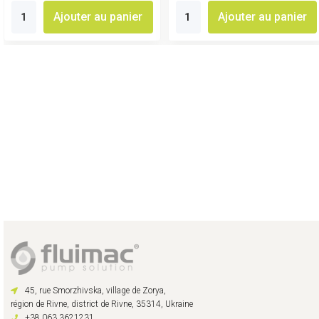
Ajouter au panier
Ajouter au panier
45, rue Smorzhivska, village de Zorya,
région de Rivne, district de Rivne, 35314, Ukraine
+38 063 3621231