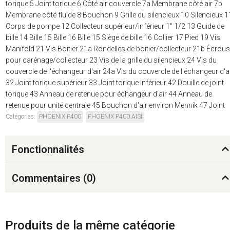
torique 5 Joint torique 6 Côté air couvercle 7a Membrane côté air 7b
Membrane côté fluide 8 Bouchon 9 Grille du silencieux 10 Silencieux 1
Corps de pompe 12 Collecteur supérieur/inférieur 1" 1/2 13 Guide de
bille 14 Bille 15 Bille 16 Bille 15 Siège de bille 16 Collier 17 Pied 19 Vis
Manifold 21 Vis Boîtier 21a Rondelles de boîtier/collecteur 21b Écrous
pour carénage/collecteur 23 Vis de la grille du silencieux 24 Vis du
couvercle de l'échangeur d'air 24a Vis du couvercle de l'échangeur d'a
32 Joint torique supérieur 33 Joint torique inférieur 42 Douille de joint
torique 43 Anneau de retenue pour échangeur d'air 44 Anneau de
retenue pour unité centrale 45 Bouchon d'air environ Mennik 47 Joint
Catégories:
PHOENIX P400
PHOENIX P400 AISI
Fonctionnalités
Commentaires (
0
)
Produits de la même catégorie