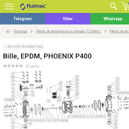
Telegram
Viber
Whatsapp
Principal
Pièces de rechange pour pompes FLUIMAC
Pièces de r
RETOUR: PHOENIX P400
Bille, EPDM, PHOENIX P400
(0 avis)