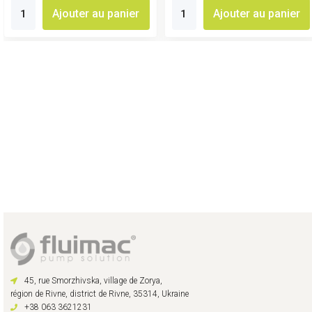
Ajouter au panier
Ajouter au panier
45, rue Smorzhivska, village de Zorya,
région de Rivne, district de Rivne, 35314, Ukraine
+38 063 3621231