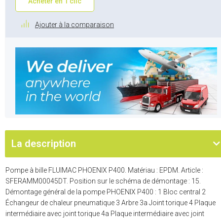
Acheter en 1 clic
Ajouter à la comparaison
La description
Pompe à bille FLUIMAC PHOENIX P400. Matériau : EPDM. Article :
SFERAMM00045DT. Position sur le schéma de démontage : 15.
Démontage général de la pompe PHOENIX P400 : 1 Bloc central 2
Échangeur de chaleur pneumatique 3 Arbre 3a Joint torique 4 Plaque
intermédiaire avec joint torique 4a Plaque intermédiaire avec joint