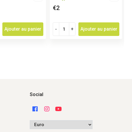
€2
Ajouter au panier
-
+
Ajouter au panier
Social