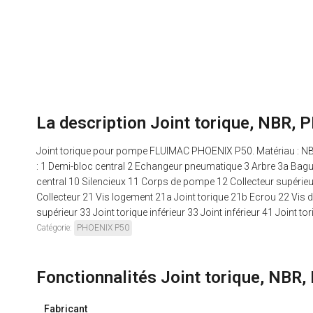
La description Joint torique, NB
Joint torique pour pompe FLUIMAC PHOENIX P50. Matériau : N
: 1 Demi-bloc central 2 Echangeur pneumatique 3 Arbre 3a Bagu
central 10 Silencieux 11 Corps de pompe 12 Collecteur supérieur/i
Collecteur 21 Vis logement 21a Joint torique 21b Ecrou 22 Vis de
supérieur 33 Joint torique inférieur 33 Joint inférieur 41 Joint t
Catégorie:
PHOENIX P50
Fonctionnalités Joint torique, 
Fabricant