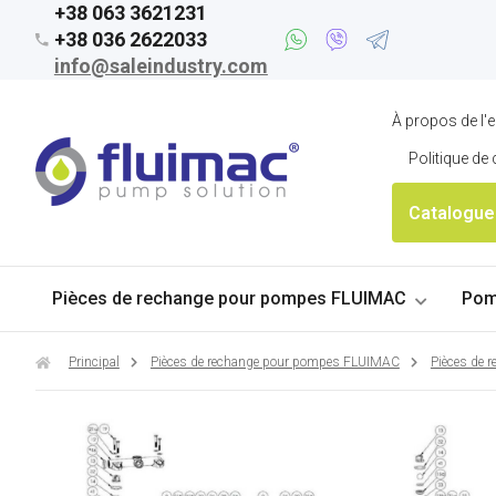
+38 063 3621231
+38 036 2622033
info@saleindustry.com
À propos de l'e
Politique de 
Catalogue
Pièces de rechange pour pompes FLUIMAC
Pom
Principal
Pièces de rechange pour pompes FLUIMAC
Pièces de