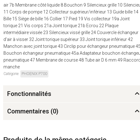
air 7b Membrane côté liquide 8 Bouchon 9 Silencieux grille 10 Silencie
11 Corps de pompe 12 Collecteur supérieur/inférieur 13 Guide bille 14
Bille 15 Siège de bille 16 Collier 17 Pied 19 Vis collecteur 19a Joint
torique 21 Vis corps 21a Joint torique 21b Ecrou 22 Plaque
intermédiaire vissée 23 Silencieux vissé grille 24 Couvercle échangeur
d'air à visser 32 Joint torique supérieur 33 Joint torique inférieur 42
Manchon avec joint torique 43 Circlip pour échangeur pneumatique 4
Bouchon échangeur pneumatique 45a Adaptateur bouchon échangeu
pneumatique 47 Membrane de course 48 Tube air D 6 mm 49 Raccor
manche
Catégorie:
PHOENIX P700
Fonctionnalités
Commentaires (
0
)
Produits de la même catégorie