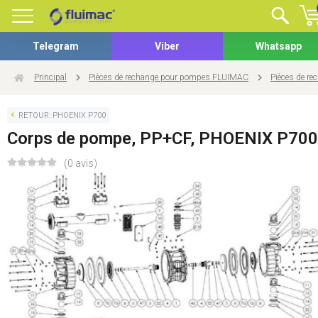
Telegram
Viber
Whatsapp
Principal
Pièces de rechange pour pompes FLUIMAC
Pièces de r
RETOUR: PHOENIX P700
Corps de pompe, PP+CF, PHOENIX P700
(0 avis)