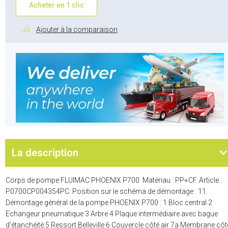
Acheter en 1 clic
Ajouter à la comparaison
La description
Corps de pompe FLUIMAC PHOENIX P700. Matériau : PP+CF. Article :
P0700CP004354PC. Position sur le schéma de démontage : 11.
Démontage général de la pompe PHOENIX P700 : 1 Bloc central 2
Echangeur pneumatique 3 Arbre 4 Plaque intermédiaire avec bague
d'étanchéité 5 Ressort Belleville 6 Couvercle côté air 7a Membrane côt