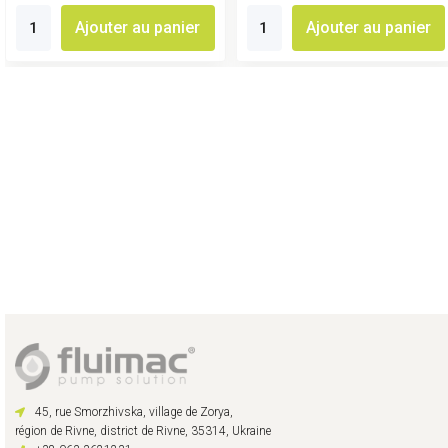
Ajouter au panier
Ajouter au panier
45, rue Smorzhivska, village de Zorya,
région de Rivne, district de Rivne, 35314, Ukraine