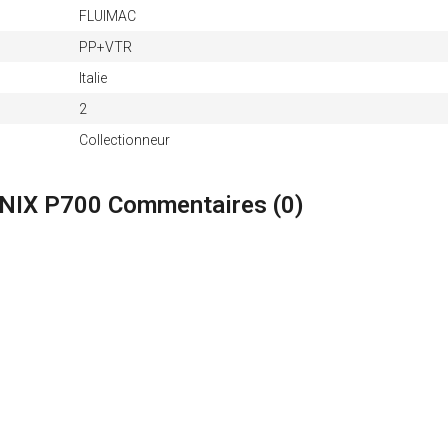
FLUIMAC
PP+VTR
Italie
2
Collectionneur
ENIX P700 Commentaires (
0
)