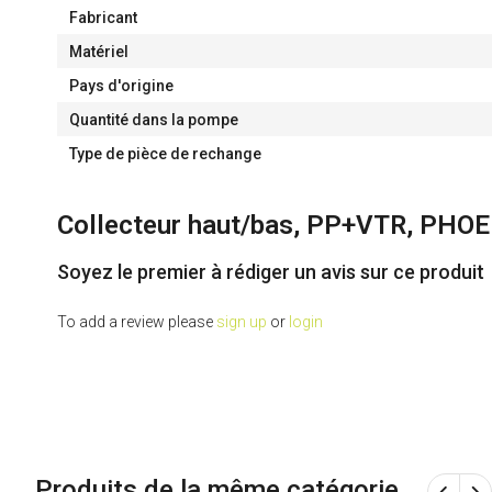
Fabricant
Matériel
Pays d'origine
Quantité dans la pompe
Type de pièce de rechange
Collecteur haut/bas, PP+VTR, PHO
Soyez le premier à rédiger un avis sur ce produit
To add a review please
sign up
or
login
Produits de la même catégorie