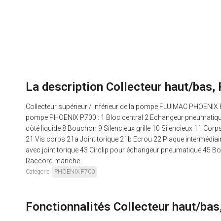
La description Collecteur haut/ba
Collecteur supérieur / inférieur de la pompe FLUIMAC PHOENIX
pompe PHOENIX P700 : 1 Bloc central 2 Echangeur pneumatique 3
côté liquide 8 Bouchon 9 Silencieux grille 10 Silencieux 11 Corps 
21 Vis corps 21a Joint torique 21b Ecrou 22 Plaque intermédiaire
avec joint torique 43 Circlip pour échangeur pneumatique 4
Raccord manche
Catégorie:
PHOENIX P700
Fonctionnalités Collecteur haut/b