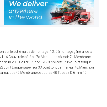
ion sur le schéma de démontage : 12. Démontage général de la
ville 6 Couvercle côté air 7a Membrane côté air 7b Membrane
 de bille 16 Collier 17 Pied 19 Vis collecteur 19a Joint torique
32 Joint torique supérieur 33 Joint torique inférieur 42 Manchon
neumatique 47 Membrane de course 48 Tube air D 6 mm 49