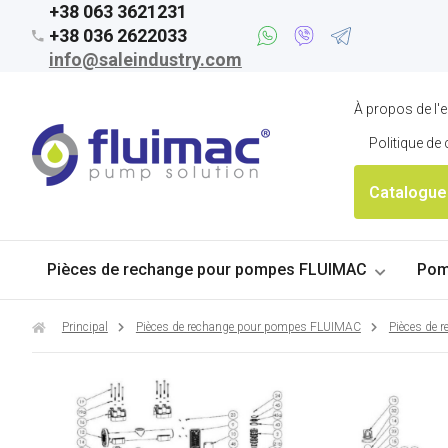
+38 063 3621231
+38 036 2622033
info@saleindustry.com
À propos de l'e
Politique de 
Catalogue
Pièces de rechange pour pompes FLUIMAC
Pom
Principal
Pièces de rechange pour pompes FLUIMAC
Pièces de