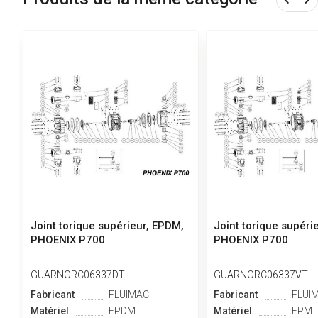
Joint torique supérieur, EPDM,
Joint torique supéri
PHOENIX P700
PHOENIX P700
GUARNORC06337DT
GUARNORC06337VT
Fabricant
FLUIMAC
Fabricant
FLUI
Matériel
EPDM
Matériel
FPM