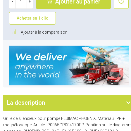
Ajouter au panier
-
+
Acheter en 1 clic
Ajouter à la comparaison
La description
Grille de silencieux pour pompe FLUIMAC PHOENIX. Matériau : PP +
magnétoscope. Article : P0065GR004170PP. Position sur le diagram