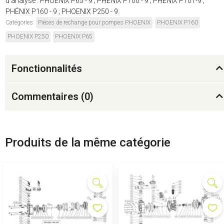
d'analyse : PHOENIX P65 - 9 ; PHÉNIX P100 - 9 ; PHÉNIX P101-9 ;
PHÉNIX P160 - 9 ; PHOENIX P250 - 9.
Catégories:
Pièces de rechange pour pompes PHOENIX
PHOENIX P160
PHOENIX P250
PHOENIX P65
Fonctionnalités
Commentaires (
0
)
Produits de la même catégorie