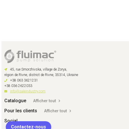
45, rue Smorzhivska, village de Zorya,
région de Rivne, district de Rivne, 35314, Ukraine
+38 063 3621231
+38 036 2622033
info@saleindustry.com
Catalogue
Afficher tout
Pour les clients
Afficher tout
Social
Contactez-nous