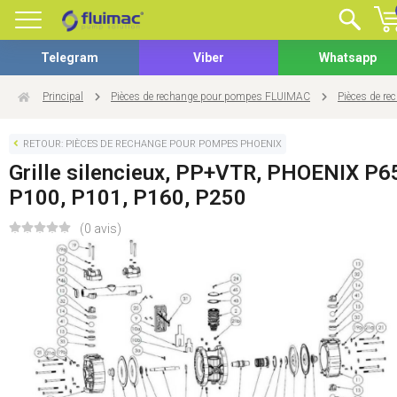
Telegram
Viber
Whatsapp
Principal
Pièces de rechange pour pompes FLUIMAC
Pièces de r
RETOUR: PIÈCES DE RECHANGE POUR POMPES PHOENIX
Grille silencieux, PP+VTR, PHOENIX P6
P100, P101, P160, P250
(0 avis)