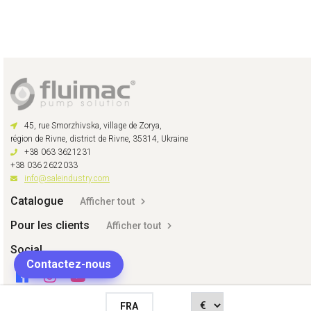
45, rue Smorzhivska, village de Zorya,
région de Rivne, district de Rivne, 35314, Ukraine
+38 063 3621231
+38 036 2622033
info@saleindustry.com
Catalogue
Afficher tout
Pour les clients
Afficher tout
Social
Contactez-nous
FRA