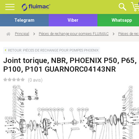
Telegram
Viber
Whatsapp
Principal
Pièces de rechange pour pompes FLUIMAC
Pièces de r
RETOUR: PIÈCES DE RECHANGE POUR POMPES PHOENIX
Joint torique, NBR, PHOENIX P50, P65,
P100, P101 GUARNORC04143NR
(0 avis)