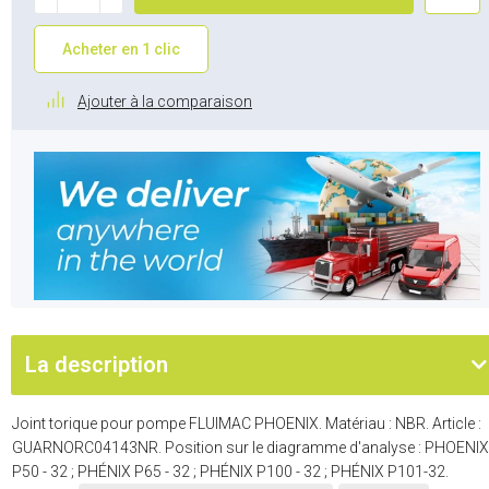
Acheter en 1 clic
Ajouter à la comparaison
La description
Joint torique pour pompe FLUIMAC PHOENIX. Matériau : NBR. Article :
GUARNORC04143NR. Position sur le diagramme d'analyse : PHOENIX
P50 - 32 ; PHÉNIX P65 - 32 ; PHÉNIX P100 - 32 ; PHÉNIX P101-32.