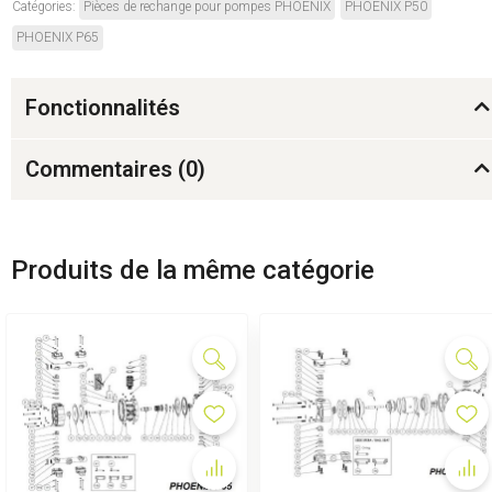
Catégories:
Pièces de rechange pour pompes PHOENIX
PHOENIX P50
PHOENIX P65
Fonctionnalités
Commentaires (
0
)
Produits de la même catégorie