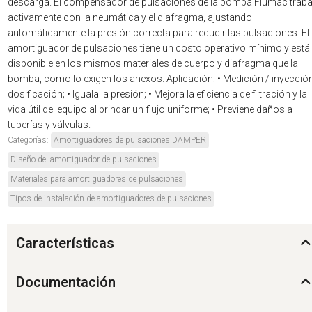
descarga. El compensador de pulsaciones de la bomba Flumac traba
activamente con la neumática y el diafragma, ajustando
automáticamente la presión correcta para reducir las pulsaciones. El
amortiguador de pulsaciones tiene un costo operativo mínimo y está
disponible en los mismos materiales de cuerpo y diafragma que la
bomba, como lo exigen los anexos. Aplicación: • Medición / inyección
dosificación; • Iguala la presión; • Mejora la eficiencia de filtración y la
vida útil del equipo al brindar un flujo uniforme; • Previene daños a
tuberías y válvulas.
Categorías:
Amortiguadores de pulsaciones DAMPER
Diseño del amortiguador de pulsaciones
Materiales para amortiguadores de pulsaciones
Tipos de instalación de amortiguadores de pulsaciones
Características
Documentación