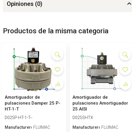
Opiniones (
0
)
Productos de la misma categoria
Amortiguador de
Amortiguador de
pulsaciones Damper 25 P-
pulsaciones Amortiguador
HT-1-T
25 AISI
D025P-HT-1-T--
D025SHTX
Manufacturero
FLUIMAC
Manufacturero
FLUIMAC