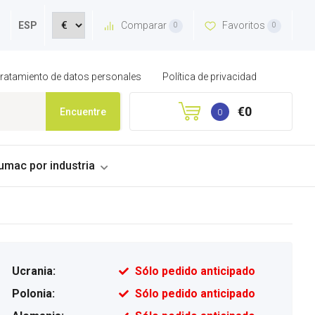
Comparar
Favoritos
ESP
0
0
 tratamiento de datos personales
Política de privacidad
€0
Encuentre
0
umac por industria
Ucrania:
Sólo pedido anticipado
Polonia:
Sólo pedido anticipado