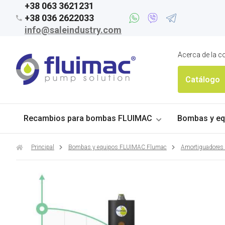
+38 063 3621231
+38 036 2622033
info@saleindustry.com
Acerca de la 
Catálogo
Recambios para bombas FLUIMAC
Bombas y eq
Principal
Bombas y equipos FLUIMAC Flumac
Amortiguadores