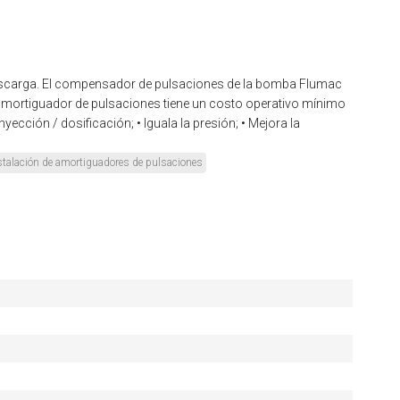
 descarga. El compensador de pulsaciones de la bomba Flumac
l amortiguador de pulsaciones tiene un costo operativo mínimo
cción / dosificación; • Iguala la presión; • Mejora la
stalación de amortiguadores de pulsaciones