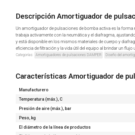
Descripción Amortiguador de puls
Un amortiguador de pulsaciones de bomba activa es la forma m
trabaja activamente con la neumática y el diafragma, ajustand
y está disponible en los mismos materiales de cuerpo y diafragm
eficiencia de filtración y la vida útil del equipo al brindar un flu
Categorías:
Amortiguadores de pulsaciones DAMPER
Diseño del amorti
Características Amortiguador de p
Manufacturero
Temperatura (máx.), С
Presión de aire (máx.), bar
Peso, kg
El diámetro de la línea de productos