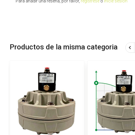
Para añadir una reseña, por favor,
registrese
o
inicie sesión
Productos de la misma categoria