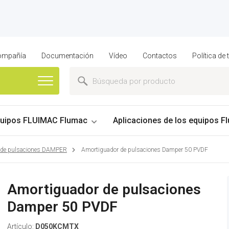
compañía
Documentación
Vídeo
Contactos
Política de
uipos FLUIMAC Flumac
Aplicaciones de los equipos Fl
 de pulsaciones DAMPER
Amortiguador de pulsaciones Damper 50 PVDF
Amortiguador de pulsaciones
Damper 50 PVDF
Artículo:
D050KCMTX