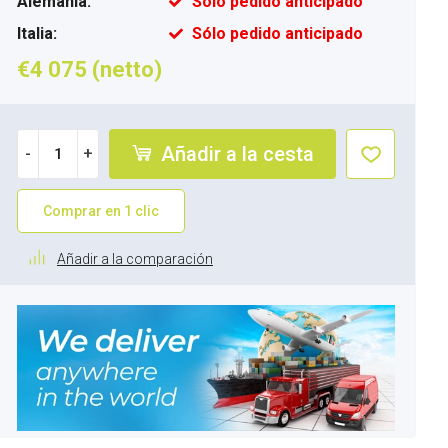
Alemania:
Sólo pedido anticipado
Italia:
Sólo pedido anticipado
€4 075 (netto)
Añadir a la cesta
-
+
Comprar en 1 clic
Añadir a la comparación