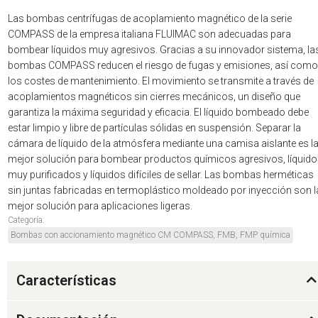
Las bombas centrífugas de acoplamiento magnético de la serie
COMPASS de la empresa italiana FLUIMAC son adecuadas para
bombear líquidos muy agresivos. Gracias a su innovador sistema, la
bombas COMPASS reducen el riesgo de fugas y emisiones, así como
los costes de mantenimiento. El movimiento se transmite a través de
acoplamientos magnéticos sin cierres mecánicos, un diseño que
garantiza la máxima seguridad y eficacia. El líquido bombeado debe
estar limpio y libre de partículas sólidas en suspensión. Separar la
cámara de líquido de la atmósfera mediante una camisa aislante es l
mejor solución para bombear productos químicos agresivos, líquid
muy purificados y líquidos difíciles de sellar. Las bombas herméticas
sin juntas fabricadas en termoplástico moldeado por inyección son l
mejor solución para aplicaciones ligeras.
Categoría:
Bombas con accionamiento magnético CM COMPASS, FMB, FMP química
Características