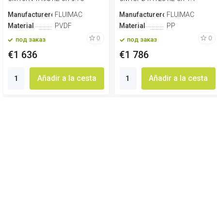
Manufacturero
FLUIMAC
Manufacturero
FLUIMAC
Material
PVDF
Material
PP
0
0
под заказ
под заказ
€1 636
€1 786
Añadir a la cesta
Añadir a la cesta