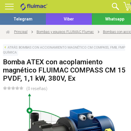
Telegram
Viber
Whatsapp
Principal
Bombas y equipos FLUIMAC Flumac
Bombas con acci
ATRÁS: BOMBAS CON ACCIONAMIENTO MAGNÉTICO CM COMPASS, FMB, FMP
QUÍMICA
Bomba ATEX con acoplamiento
magnético FLUIMAC COMPASS CM 15
PVDF, 1,1 kW, 380V, Ex
(0 reseñas)