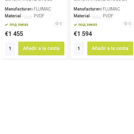
Manufacturero
FLUIMAC
Manufacturero
FLUIMAC
Material
PVDF
Material
PVDF
0
0
под заказ
под заказ
€1 455
€1 594
Añadir a la cesta
Añadir a la cesta