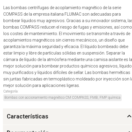
Las bombas centrífugas de acoplamiento magnético de la serie
COMPASS de la empresa italiana FLUIMAC son adecuadas para
bombear líquidos muy agresivos. Gracias a su innovador sistema, la
bombas COMPASS reducen el riesgo de fugas y emisiones, así como
los costes de mantenimiento. El movimiento se transmite a través de
acoplamientos magnéticos sin cierres mecánicos, un diseño que
garantiza la máxima seguridad y eficacia. El líquido bombeado debe
estar limpio y libre de partículas sólidas en suspensión. Separar la
cámara de líquido de la atmósfera mediante una camisa aislante es l
mejor solución para bombear productos químicos agresivos, líquid
muy purificados y líquidos difíciles de sellar. Las bombas herméticas
sin juntas fabricadas en termoplástico moldeado por inyección son l
mejor solución para aplicaciones ligeras.
Categoría:
Bombas con accionamiento magnético CM COMPASS, FMB, FMP química
Características