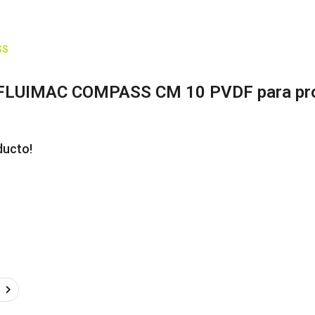
SS
 FLUIMAC COMPASS CM 10 PVDF para prod
ducto!