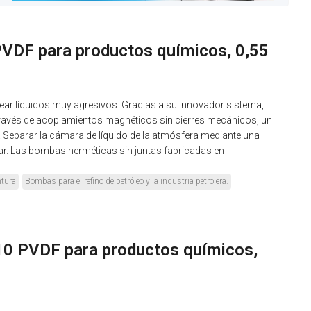
DF para productos químicos, 0,55
r líquidos muy agresivos. Gracias a su innovador sistema,
ravés de acoplamientos magnéticos sin cierres mecánicos, un
n. Separar la cámara de líquido de la atmósfera mediante una
lar. Las bombas herméticas sin juntas fabricadas en
ntura
Bombas para el refino de petróleo y la industria petrolera.
0 PVDF para productos químicos,