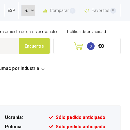
Comparar
Favoritos
ESP
0
0
 tratamiento de datos personales
Política de privacidad
€0
Encuentre
0
umac por industria
Ucrania:
Sólo pedido anticipado
Polonia:
Sólo pedido anticipado