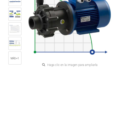
MÁS +1
Haga clic en la imagen para ampliarla