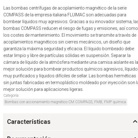
Las bombas centrífugas de acoplamiento magnético de la serie
COMPASS de la empresa italiana FLUIMAC son adecuadas para
bombear líquidos muy agresivos. Gracias a su innovador sistema, la
bombas COMPASS reducen el riesgo de fugas y emisiones, así como
los costes de mantenimiento. El movimiento se transmite a través de
acoplamientos magnéticos sin cierres mecánicos, un diseño que
garantiza la máxima seguridad y eficacia. El líquido bombeado debe
estar limpio y libre de partículas sólidas en suspensión. Separar la
cámara de líquido de la atmósfera mediante una camisa aislante es l
mejor solución para bombear productos químicos agresivos, líquid
muy purificados y líquidos difíciles de sellar. Las bombas herméticas
sin juntas fabricadas en termoplástico moldeado por inyección son l
mejor solución para aplicaciones ligeras.
Categoría:
Bombas con accionamiento magnético CM COMPASS, FMB, FMP química
Características