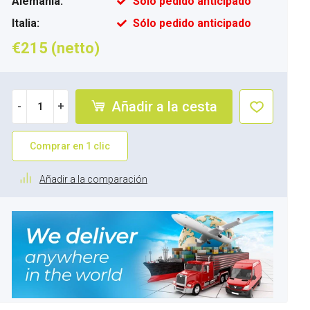
Alemania:
Sólo pedido anticipado
Italia:
Sólo pedido anticipado
€215 (netto)
Añadir a la cesta
-
+
Comprar en 1 clic
Añadir a la comparación