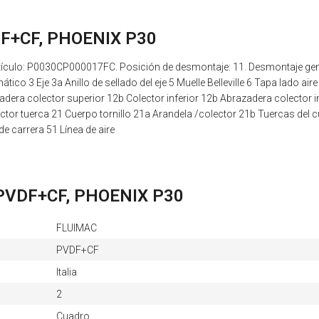
DF+CF, PHOENIX P30
culo: P0030CP000017FC. Posición de desmontaje: 11. Desmontaje gene
tico 3 Eje 3a Anillo de sellado del eje 5 Muelle Belleville 6 Tapa lado 
era colector superior 12b Colector inferior 12b Abrazadera colector in
ector tuerca 21 Cuerpo tornillo 21a Arandela /colector 21b Tuercas del 
 de carrera 51 Línea de aire
, PVDF+CF, PHOENIX P30
FLUIMAC
PVDF+CF
Italia
2
Cuadro