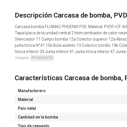
Descripción Carcasa de bomba, PV
Carcasa bomba FLUIMAC PHOENIX P30. Material: PVDF+CF. Artí
Tapa/placa de la unidad central 2 Intercambiador de calor neumá
Silenciador 11 Cuerpo bomba 12a Colector superior 12a Abrazad
junta tórica N°41 15b Bola asiento 19 Colector tornillo 19b Col
tórica inferior 33 Junta inferior 41 Junta tórica interior 47 Junta
Categoría:
PHOENIX P30
Características Carcasa de bomba
Manufacturero
Material
País natal
Cantidad en la bomba
Tipo de repuesto