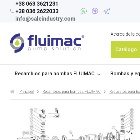
+38 063 3621231
+38 036 2622033
info@saleindustry.com
Acerca de la 
Catálogo
Recambios para bombas FLUIMAC
Bombas y eq
Principal
Recambios para bombas FLUIMAC
Repuestos para 