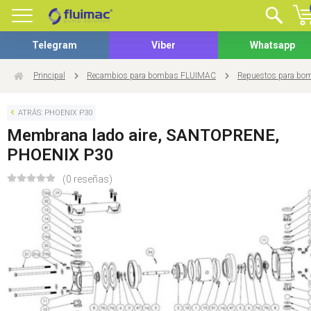
Telegram
Viber
Whatsapp
Principal
Recambios para bombas FLUIMAC
Repuestos para b
ATRÁS: PHOENIX P30
Membrana lado aire, SANTOPRENE,
PHOENIX P30
(0 reseñas)