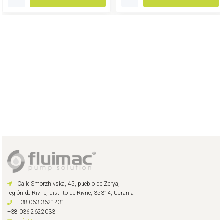
Calle Smorzhivska, 45, pueblo de Zorya,
región de Rivne, distrito de Rivne, 35314, Ucrania
+38 063 3621231
+38 036 2622033