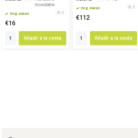
inoxidable
0
под заказ
0
под заказ
€112
€16
Añadir a la cesta
Añadir a la cesta