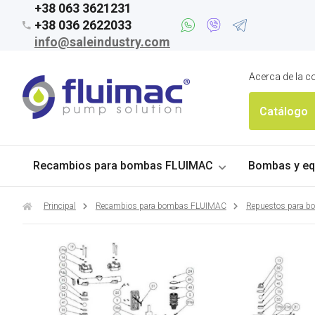
+38 063 3621231
+38 036 2622033
info@saleindustry.com
Acerca de la 
Catálogo
Recambios para bombas FLUIMAC
Bombas y eq
Principal
Recambios para bombas FLUIMAC
Repuestos para 