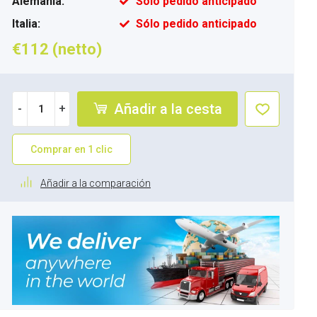
Alemania:
Sólo pedido anticipado
Italia:
Sólo pedido anticipado
€112 (netto)
Añadir a la cesta
-
+
Comprar en 1 clic
Añadir a la comparación