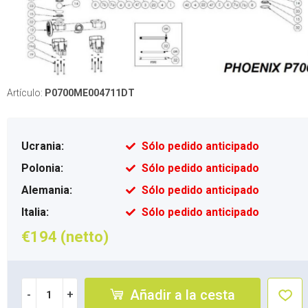
Artículo:
P0700ME004711DT
Ucrania:
Sólo pedido anticipado
Polonia:
Sólo pedido anticipado
Alemania:
Sólo pedido anticipado
Italia:
Sólo pedido anticipado
€194 (netto)
Añadir a la cesta
-
+