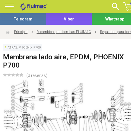
Telegram
Viber
Whatsapp
Principal
Recambios para bombas FLUIMAC
Repuestos para b
ATRÁS: PHOENIX P700
Membrana lado aire, EPDM, PHOENIX
P700
(0 reseñas)