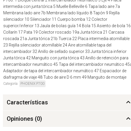
intermedia con junta tórica 5 Muelle Belleville 6 Tapa lado aire 7a
Membrana lado aire 7b Membrana lado líquido 8 Tapón 9 Rejilla
silenciador 10 Silenciador 11 Cuerpo bomba 12 Colector
superior/inferior 13 Jaula de bolas guía 14 Bola 15 Asiento de bola 16
Collarín 17 Pata 19 Colector roscado 19a Junta tórica 21 Carcasa
roscada 21a Junta tórica 21b Tuerca 22 Placa intermedia atornillable
23 Rejilla silenciador atornillable 24 Aire atornillable tapa del
intercambiador 32 Anillo de sellado superior 33 Junta tórica inferior
Junta tórica 42 Manguito con junta tórica 43 Anillo de retención para
intercambiador neumático 45 Tapa del intercambiador neumático 45
Adaptador de tapa del intercambiador neumático 47 Espaciador de
diafragma de viaje 48 Tubo de aire D 6 mm 49 Manguito de montaje
Categoría:
PHOENIX P700
Características
Opiniones (
0
)