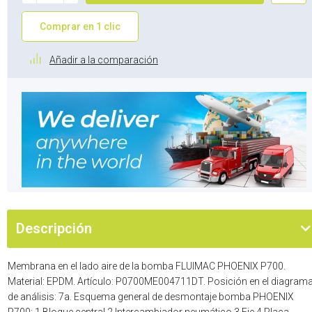
Comprar en 1 clic
Añadir a la comparación
Descripción
Membrana en el lado aire de la bomba FLUIMAC PHOENIX P700.
Material: EPDM. Artículo: P0700ME004711DT. Posición en el diagram
de análisis: 7a. Esquema general de desmontaje bomba PHOENIX
P700: 1 Bloque central 2 Intercambiador neumático 3 Eje 4 Placa