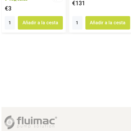
€131
€3
Añadir a la cesta
Añadir a la cesta