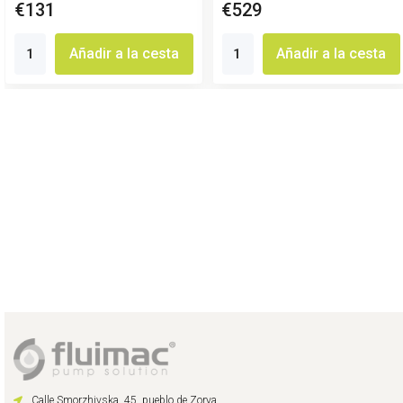
€131
€529
Añadir a la cesta
Añadir a la cesta
Calle Smorzhivska, 45, pueblo de Zorya,