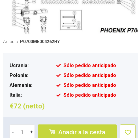
Artículo:
P0700ME004262HY
Ucrania:
Sólo pedido anticipado
Polonia:
Sólo pedido anticipado
Alemania:
Sólo pedido anticipado
Italia:
Sólo pedido anticipado
€72 (netto)
Añadir a la cesta
-
+