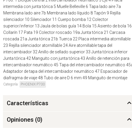
intermedia con junta tórica 5 Muelle Belleville 6 Tapa lado aire 7a
Membrana lado aire 7b Membrana lado líquido 8 Tapón 9 Rejilla
silenciador 10 Silenciador 11 Cuerpo bomba 12 Colector
superior/inferior 13 Jaula de bolas guía 14 Bola 15 Asiento de bola 16
Collarín 17 Pata 19 Colector roscado 19a Junta tórica 21 Carcasa
roscada 21a Junta tórica 21b Tuerca 22 Placa intermedia atornillable
23 Rejilla silenciador atornillable 24 Aire atornillable tapa del
intercambiador 32 Anillo de sellado superior 33 Junta tórica inferior
Junta tórica 42 Manguito con junta tórica 43 Anillo de retención para
intercambiador neumático 45 Tapa del intercambiador neumático 45
Adaptador de tapa del intercambiador neumático 47 Espaciador de
diafragma de viaje 48 Tubo de aire D 6 mm 49 Manguito de montaje
Categoría:
PHOENIX P700
Características
Opiniones (
0
)