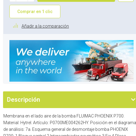
Comprar en 1 clic
Añadir a la comparación
Descripción
Membrana en el lado aire de la bomba FLUIMAC PHOENIX P700.
Material: Hytrel. Artículo: P0700ME004262HY. Posición en el diagram
de análisis: 7a. Esquema general de desmontaje bomba PHOENIX
P700: 1 Bloque central 2 Intercambiador neumático 3 Eje 4 Placa