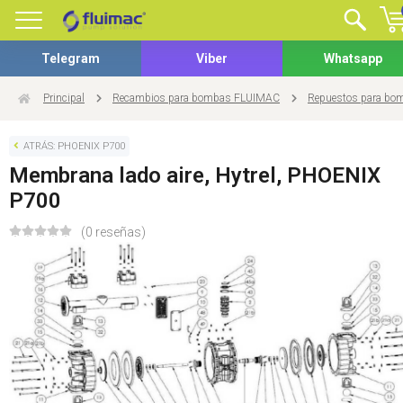
Telegram
Viber
Whatsapp
Principal
Recambios para bombas FLUIMAC
Repuestos para b
ATRÁS: PHOENIX P700
Membrana lado aire, Hytrel, PHOENIX
P700
(0 reseñas)