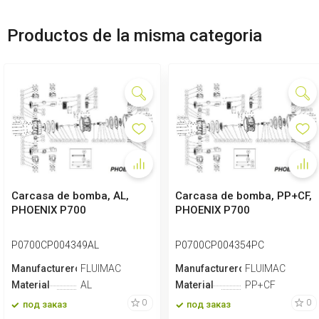
Productos de la misma categoria
Carcasa de bomba, AL,
Carcasa de bomba, PP+CF,
PHOENIX P700
PHOENIX P700
P0700CP004349AL
P0700CP004354PC
Manufacturero
FLUIMAC
Manufacturero
FLUIMAC
Material
AL
Material
PP+CF
0
0
под заказ
под заказ