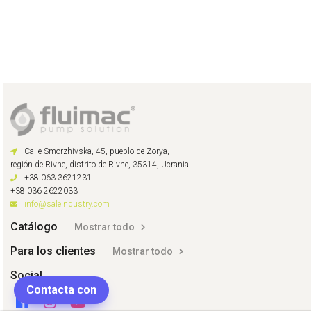
Calle Smorzhivska, 45, pueblo de Zorya,
región de Rivne, distrito de Rivne, 35314, Ucrania
+38 063 3621231
+38 036 2622033
info@saleindustry.com
Catálogo
Mostrar todo
Para los clientes
Mostrar todo
Social
Contacta con