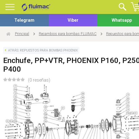
Telegram
Viber
Whatsapp
Principal
Recambios para bombas FLUIMAC
Repuestos para b
ATRÁS: REPUESTOS PARA BOMBAS PHOENIX
Enchufe, PP+VTR, PHOENIX P160, P250
P400
(0 reseñas)