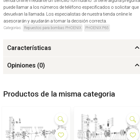
tienda online mediante un sencillo formulario. Si tiene alguna pregunta
puede llamar a los números de teléfono especificados o solicitar que 
devuelvan la llamada. Los especialistas de nuestra tienda online le
asesorarán y ayudarán a tomar la decisión correcta.
Categorías:
Repuestos para bombas PHOENIX
PHOENIX P65
Características
Opiniones (
0
)
Productos de la misma categoria