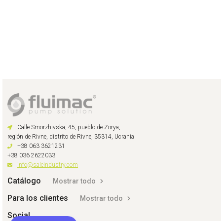
Calle Smorzhivska, 45, pueblo de Zorya,
región de Rivne, distrito de Rivne, 35314, Ucrania
+38 063 3621231
+38 036 2622033
info@saleindustry.com
Catálogo
Mostrar todo
Para los clientes
Mostrar todo
Social