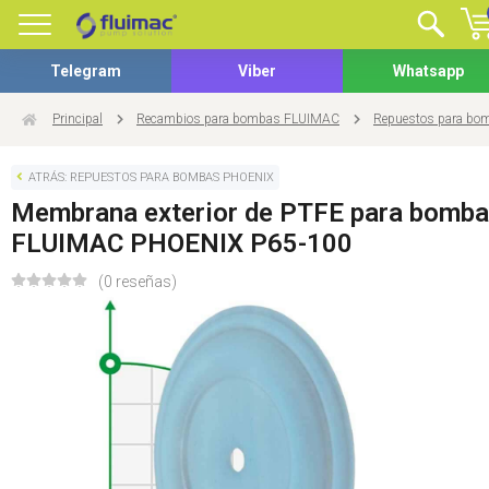
Telegram
Viber
Whatsapp
Principal
Recambios para bombas FLUIMAC
Repuestos para b
ATRÁS: REPUESTOS PARA BOMBAS PHOENIX
Membrana exterior de PTFE para bomba
FLUIMAC PHOENIX P65-100
(0 reseñas)