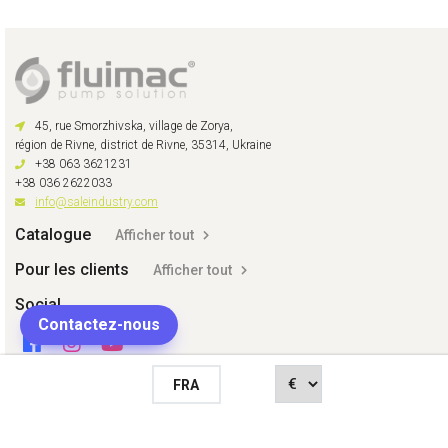
45, rue Smorzhivska, village de Zorya,
région de Rivne, district de Rivne, 35314, Ukraine
+38 063 3621231
+38 036 2622033
info@saleindustry.com
Catalogue
Afficher tout
Pour les clients
Afficher tout
Social
Contactez-nous
FRA