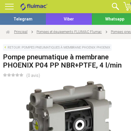
Telegram
Viber
Whatsapp
Principal
Pompes et équipements FLUIMAC Flumac
Pompes pneu
RETOUR: POMPES PNEUMATIQUES À MEMBRANE PHOENIX PHOENIX
Pompe pneumatique à membrane
PHOENIX P04 PP NBR+PTFE, 4 l/min
(0 avis)