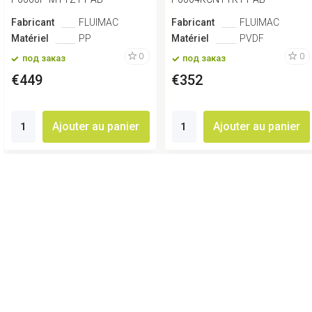
Fabricant
FLUIMAC
Fabricant
FLUIMAC
Matériel
PP
Matériel
PVDF
0
0
под заказ
под заказ
€449
€352
Ajouter au panier
Ajouter au panier