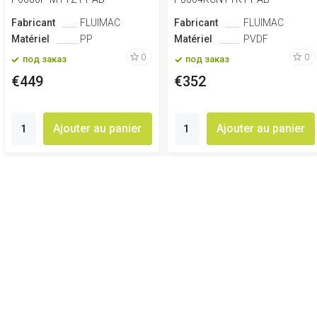
Fabricant
FLUIMAC
Fabricant
FLUIMAC
Matériel
PP
Matériel
PVDF
0
0
под заказ
под заказ
€449
€352
Ajouter au panier
Ajouter au panier