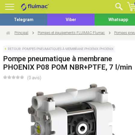
Telegram
Viber
Whatsapp
Principal
Pompes et équipements FLUIMAC Flumac
Pompes pneu
RETOUR: POMPES PNEUMATIQUES À MEMBRANE PHOENIX PHOENIX
Pompe pneumatique à membrane
PHOENIX P08 POM NBR+PTFE, 7 l/min
(0 avis)