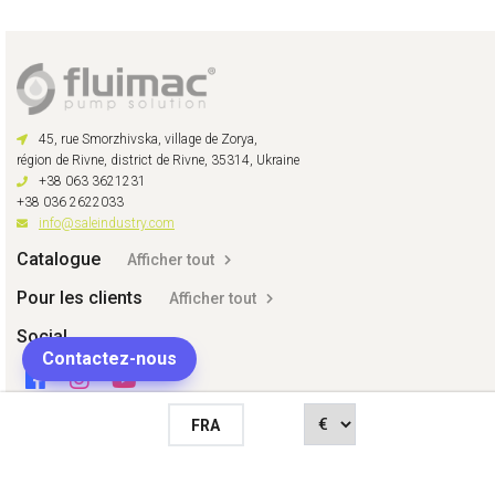
45, rue Smorzhivska, village de Zorya,
région de Rivne, district de Rivne, 35314, Ukraine
+38 063 3621231
+38 036 2622033
info@saleindustry.com
Catalogue
Afficher tout
Pour les clients
Afficher tout
Social
Contactez-nous
FRA