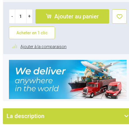
Ajouter au panier
-
+
Acheter en 1 clic
Ajouter à la comparaison
La description