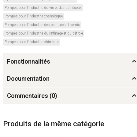
Pompes pour l'industrie du vin et des spiritueux
Pompes pour l'industrie cosmétique
Pompes pour l'industrie des peintures et vernis
Pompes pour l'industrie du raffinage et du pétrole
Pompes pour l'industrie chimique
Fonctionnalités
Documentation
Commentaires (
0
)
Produits de la même catégorie