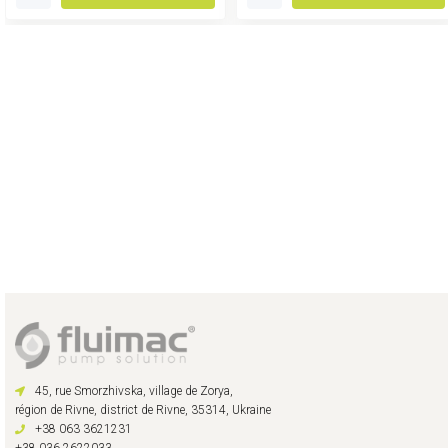
45, rue Smorzhivska, village de Zorya,
région de Rivne, district de Rivne, 35314, Ukraine
+38 063 3621231