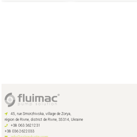
45, rue Smorzhivska, village de Zorya,
région de Rivne, district de Rivne, 35314, Ukraine
+38 063 3621231
+38 036 2622033