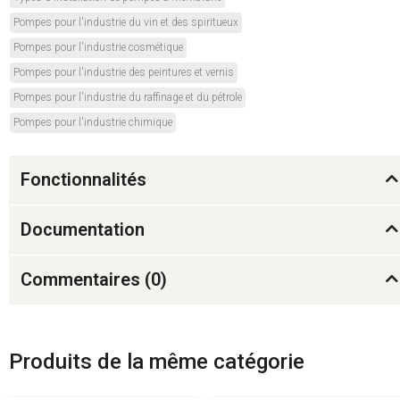
Pompes pour l'industrie du vin et des spiritueux
Pompes pour l'industrie cosmétique
Pompes pour l'industrie des peintures et vernis
Pompes pour l'industrie du raffinage et du pétrole
Pompes pour l'industrie chimique
Fonctionnalités
Documentation
Commentaires (
0
)
Produits de la même catégorie