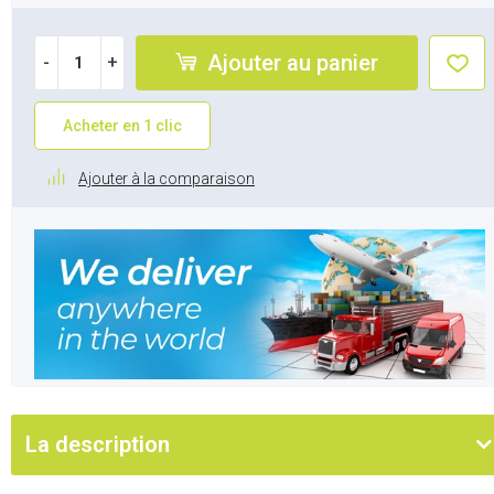
Ajouter au panier
-
+
Acheter en 1 clic
Ajouter à la comparaison
La description