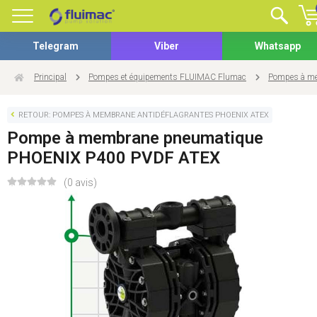
Telegram
Viber
Whatsapp
Principal
Pompes et équipements FLUIMAC Flumac
Pompes à me
RETOUR: POMPES À MEMBRANE ANTIDÉFLAGRANTES PHOENIX ATEX
Pompe à membrane pneumatique
PHOENIX P400 PVDF ATEX
(0 avis)