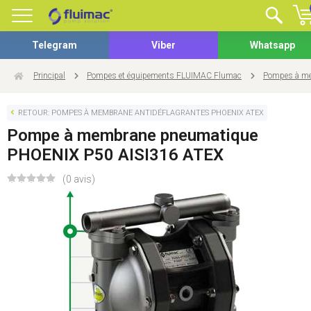
Telegram
Viber
Whatsapp
Principal
Pompes et équipements FLUIMAC Flumac
Pompes à me
RETOUR: POMPES À MEMBRANE ANTIDÉFLAGRANTES PHOENIX ATEX
Pompe à membrane pneumatique
PHOENIX P50 AISI316 ATEX
(0 avis)