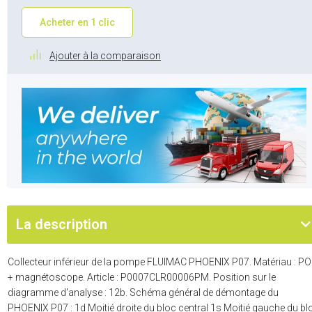
Acheter en 1 clic
Ajouter à la comparaison
La description
Collecteur inférieur de la pompe FLUIMAC PHOENIX P07. Matériau : P
+ magnétoscope. Article : P0007CLR00006PM. Position sur le
diagramme d'analyse : 12b. Schéma général de démontage du
PHOENIX P07 : 1d Moitié droite du bloc central 1s Moitié gauche du bl