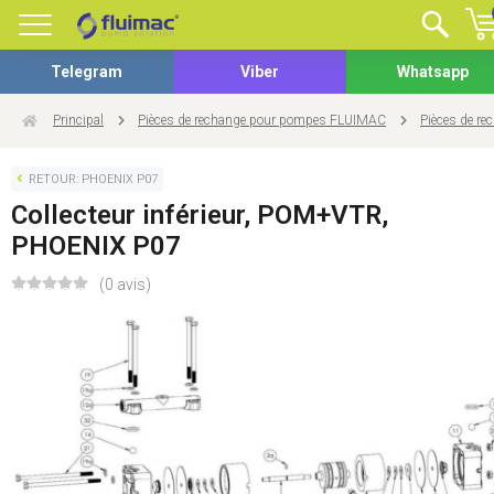
Telegram
Viber
Whatsapp
Principal
Pièces de rechange pour pompes FLUIMAC
Pièces de r
RETOUR: PHOENIX P07
Collecteur inférieur, POM+VTR,
PHOENIX P07
(0 avis)