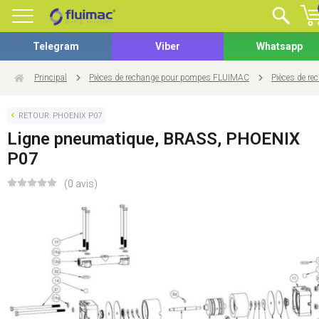
Telegram
Viber
Whatsapp
Principal
Pièces de rechange pour pompes FLUIMAC
Pièces de r
RETOUR: PHOENIX P07
Ligne pneumatique, BRASS, PHOENIX
P07
(0 avis)