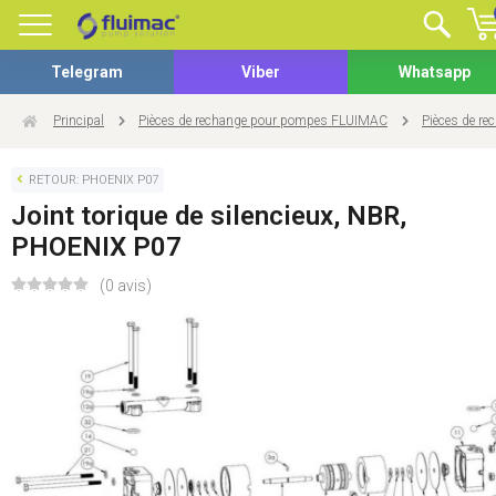
Telegram
Viber
Whatsapp
Principal
Pièces de rechange pour pompes FLUIMAC
Pièces de r
RETOUR: PHOENIX P07
Joint torique de silencieux, NBR,
PHOENIX P07
(0 avis)