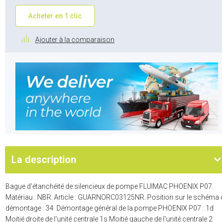
Acheter en 1 clic
Ajouter à la comparaison
La description
Bague d'étanchéité de silencieux de pompe FLUIMAC PHOENIX P07.
Matériau : NBR. Article : GUARNORC03125NR. Position sur le schéma 
démontage : 34. Démontage général de la pompe PHOENIX P07 : 1d
Moitié droite de l'unité centrale 1s Moitié gauche de l'unité centrale 2