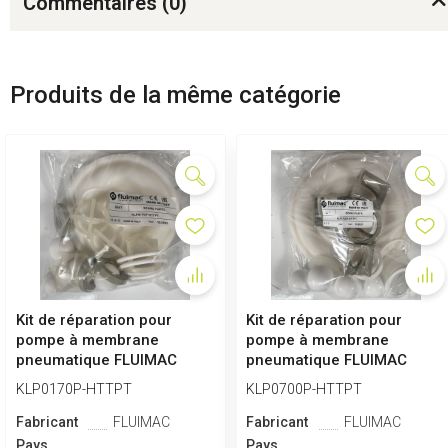
Commentaires (
0
)
Produits de la même catégorie
Kit de réparation pour
Kit de réparation pour
pompe à membrane
pompe à membrane
pneumatique FLUIMAC
pneumatique FLUIMAC
PHOENIX 170 HTTPT
PHOENIX 700 HTTPT
KLP0170P-HTTPT
KLP0700P-HTTPT
Fabricant
FLUIMAC
Fabricant
FLUIMAC
Pays
Pays