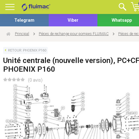
Telegram
Viber
Whatsapp
Principal
Pièces de rechange pour pompes FLUIMAC
Pièces de r
RETOUR: PHOENIX P160
Unité centrale (nouvelle version), PC+CF
PHOENIX P160
(0 avis)